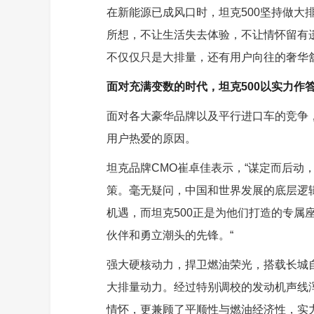
在新能源已成风口时，坦克500坚持做大
所想，不让生活失去体验，不让情怀留有遗
不仅仅只是大排量，还有用户向往的奢华
面对充满变数的时代，坦克500以实力作
面对各大豪华品牌以及平行进口车的竞争
用户热爱的原因。
坦克品牌CMO崔卓佳表示，“谋定而后动
策。毫无疑问，中国和世界发展的底层逻
机遇，而坦克500正是为他们打造的专属
伙伴和勇立潮头的先锋。“
强大硬核动力，捍卫燃油荣光，搭载长城自主
大排量动力。经过特别调校的发动机声线
情怀，更兼顾了平顺性与燃油经济性，实力