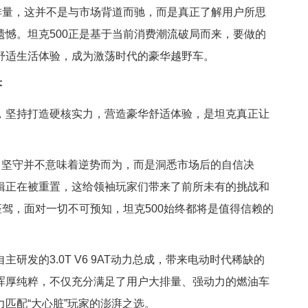
排量，这并不是与市场背道而驰，而是真正了解用户所思
憾。坦克500正是基于当前消费潮流破局而来，要做的
舒适生活体验，成为激荡时代的豪华越野车。
答
，坚持打造硬核实力，营造豪华舒适体验，是坦克真正让
，坚守并不意味着逆势而为，而是洞悉市场后的自信决
辑正在被重置，这给领袖玩家们带来了前所未有的挑战和
座驾，面对一切不可预知，坦克500始终都将是值得信赖的
研发的3.0T V6 9AT动力总成，带来电动时代稀缺的
浑厚纯粹，不仅充分满足了用户大排量、强动力的燃油车
匹配“大心脏”玩家的澎湃之选。