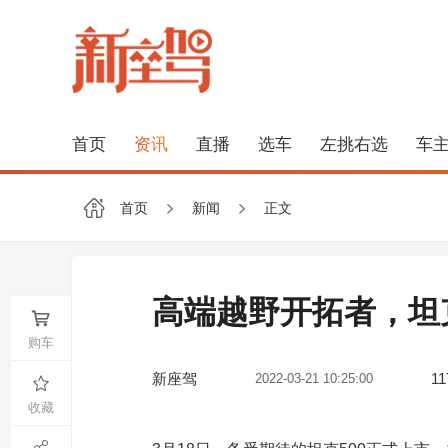
首页
资讯
直播
选车
左挑右选
车
首页
新闻
正文
高端越野开拓者，坦克
购车
新座驾
11
2022-03-21 10:25:00
收藏