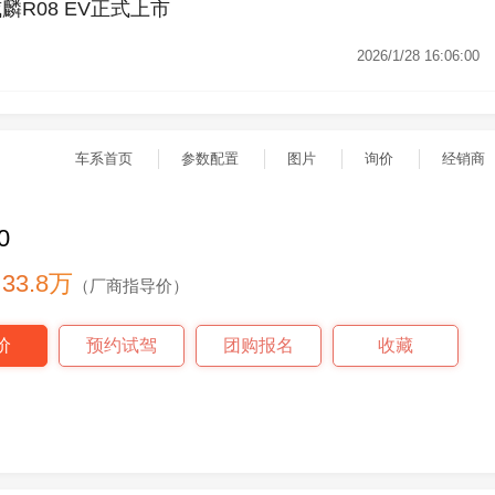
R08 EV正式上市
2026/1/28 16:06:00
车系首页
参数配置
图片
询价
经销商
0
- 33.8万
（厂商指导价）
价
预约试驾
团购报名
收藏