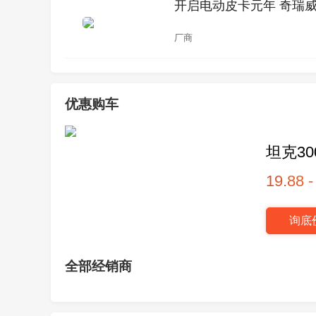
开启电动皮卡元年 奇瑞威麟
厂商
优惠购车
坦克30
19.88 
询底
全部经销商