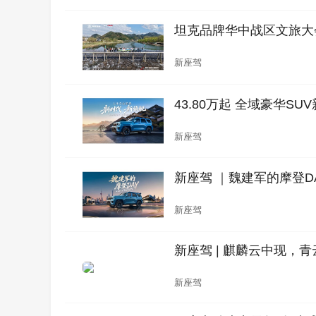
坦克品牌华中战区文旅大
新座驾
43.80万起 全域豪华S
新座驾
新座驾 ｜魏建军的摩登D
新座驾
新座驾 | 麒麟云中现，
新座驾