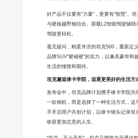
好产品不仅要有“力量”，更要有“智慧”。
与硬核越野相结合。搭载L2智能驾驶辅助
驾驶更轻松。
毫无疑问，刚柔并济的坦克500，重新定
品牌SUV“硬碰硬”的实力，以兼具豪华
生活的憧憬和期待。
坦克邂逅徕卡学院，追逐更美好的生活方
发布会中，坦克品牌计划携手徕卡学院共
一款相机，而是选择了一种生活方式，这
手开启用户共创计划，以徕卡镜头记录坦
收获更加恣意的人生。
“坦克，不止于车“，坦克品牌致力于通过