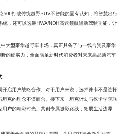
坦克500打破传统越野SUV不智能的固有认知，将智慧出行
系统，还可以选装HWA/NOH高速领航辅助驾驶功能，让
义中大型豪华越野车市场，真正具备了与一线合资及豪华
和越野的硬实力，全面满足新时代消费者对未来高品质汽车
式
同开启用户战略合作。对于用户来说，选择徕卡不是选择
与坦克的理念不谋而合。接下来，坦克计划与徕卡学院联
克用户的精彩时光。共创专属摄影路线，拓展生活边界，
构建覆盖全领域的品牌生态圈，为用户打造全新生活方