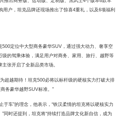
，共推出商务版、运动版、定制版、黑武士4个版本6款车
针对订购用户，坦克品牌还现场推出了惊喜4重礼，以及6项福利
500定位中大型商务豪华SUV，通过强大动力、奢享空
万级的驾乘体验，满足用户对商务、家用、旅行、越野等
牌主张开启了全新品类市场。
皆为超越期待！坦克500必将以标杆级的硬核实力打破大排
型商务豪华越野SUV标准。”
止于车”的理念，他表示，“铁汉柔情的坦克将以硬核实力
”同时还提到，坦克将“持续打造品牌文化新自信，成为