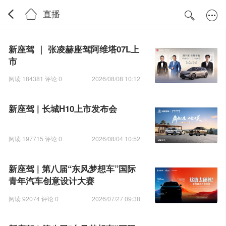
直播
新座驾 ｜ 张凌赫座驾阿维塔07L上
市
阅读 184381 评论 0
2026/08/08 10:12
新座驾 | 长城H10上市发布会
阅读 197715 评论 0
2026/08/04 10:52
新座驾 | 第八届“东风梦想车”国际
青年汽车创意设计大赛
阅读 92074 评论 0
2026/07/27 09:38