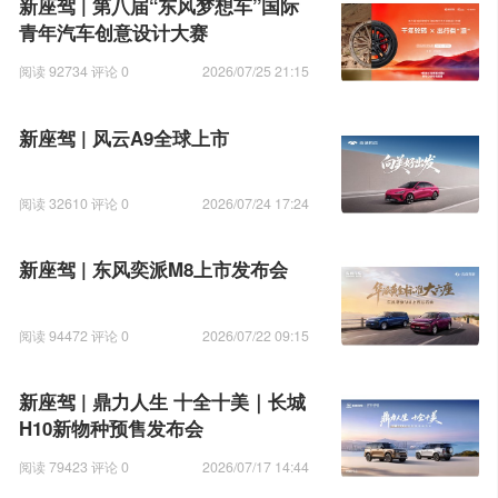
新座驾 | 第八届“东风梦想车”国际
青年汽车创意设计大赛
阅读 92734 评论 0
2026/07/25 21:15
新座驾 | 风云A9全球上市
阅读 32610 评论 0
2026/07/24 17:24
新座驾 | 东风奕派M8上市发布会
阅读 94472 评论 0
2026/07/22 09:15
新座驾 | 鼎力人生 十全十美｜长城
H10新物种预售发布会
阅读 79423 评论 0
2026/07/17 14:44