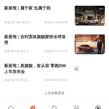
新座驾 | 属于家 也属于我
阅读 187209 评论 0
2026/07/16 09:08
新座驾 | 吉利宽体旗舰家轿全球首
秀
阅读 96706 评论 0
2026/07/10 10:10
新座驾 | 真旗舰，皆从容 零跑D99
上市发布会
阅读 94750 评论 0
2026/06/24 09:43
上拉加载更多