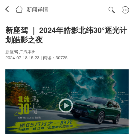
新闻详情
新座驾 ｜ 2024年皓影北纬30°逐光计
划皓影之夜
新座驾 广汽本田
2024-07-18 15:23 | 阅读：30725