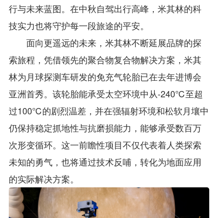
行与未来蓝图。在中秋自驾出行高峰，米其林的科
技实力也将守护每一段旅途的平安。
面向更遥远的未来，米其林不断延展品牌的探
索旅程，凭借领先的聚合物复合物解决方案，米其
林为月球探测车研发的免充气轮胎已在去年进博会
亚洲首秀。该轮胎能承受太空环境中从-240℃至超
过100℃的剧烈温差，并在强辐射环境和松软月壤中
仍保持稳定抓地性与抗磨损能力，能够承受数百万
次形变循环。这一前瞻性项目不仅代表着人类探索
未知的勇气，也将通过技术反哺，转化为地面应用
的实际解决方案。