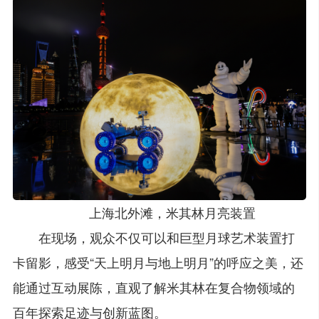
上海北外滩，米其林月亮装置
在现场，观众不仅可以和巨型月球艺术装置打
卡留影，感受“天上明月与地上明月”的呼应之美，还
能通过互动展陈，直观了解米其林在复合物领域的
百年探索足迹与创新蓝图。