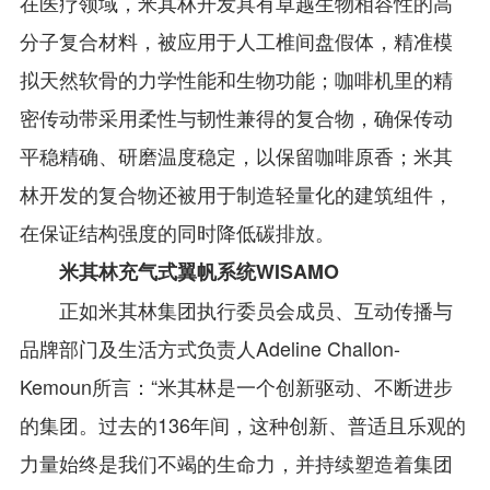
在医疗领域，米其林开发具有卓越生物相容性的高
分子复合材料，被应用于人工椎间盘假体，精准模
拟天然软骨的力学性能和生物功能；咖啡机里的精
密传动带采用柔性与韧性兼得的复合物，确保传动
平稳精确、研磨温度稳定，以保留咖啡原香；米其
林开发的复合物还被用于制造轻量化的建筑组件，
在保证结构强度的同时降低碳排放。
米其林充气式翼帆系统WISAMO
正如米其林集团执行委员会成员、互动传播与
品牌部门及生活方式负责人Adeline Challon-
Kemoun所言：“米其林是一个创新驱动、不断进步
的集团。过去的136年间，这种创新、普适且乐观的
力量始终是我们不竭的生命力，并持续塑造着集团