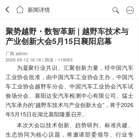
新闻详情
聚势越野・数智革新 | 越野车技术与
产业创新大会5月15日襄阳启幕
厂商 admin
2026-05-12 16:18 | 阅读：119063
为凝聚行业共识、汇聚创新力量，经中国汽车
工业协会批准，由中国汽车工业协会主办，中国汽
车工业协会越野车分会、中国汽车工业协会汽车试
验场分会、襄阳达安汽车检测中心有限公司、猛士
汽车承办的“越野车技术与产业创新大会”，将于2026
年5月15日在湖北襄阳隆重召开。
本次大会以技术创新、趋势研判、标准共建、
生态协同为核心议题，将邀请部委领导、行业专