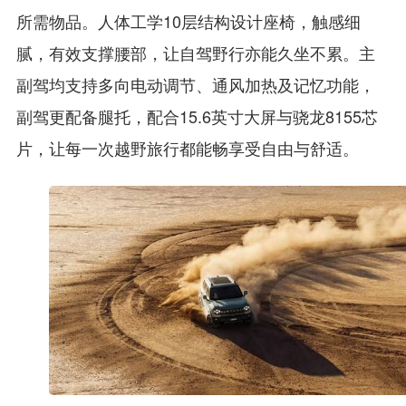
所需物品。人体工学10层结构设计座椅，触感细
腻，有效支撑腰部，让自驾野行亦能久坐不累。主
副驾均支持多向电动调节、通风加热及记忆功能，
副驾更配备腿托，配合15.6英寸大屏与骁龙8155芯
片，让每一次越野旅行都能畅享受自由与舒适。