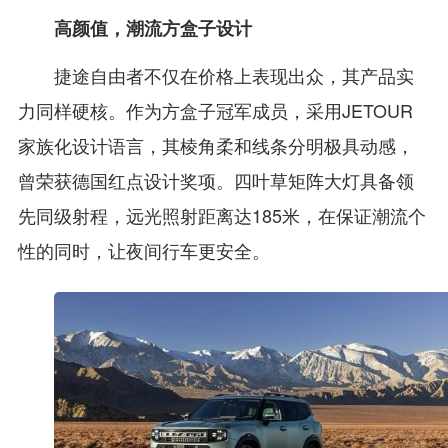
高颜值，潮流方盒子设计
捷途自由者不仅在价格上表现出众，其产品实
力同样硬核。作为方盒子冠军成员，采用JETOUR
家族化设计语言，其棱角柔和线条分明极具动感，
曾荣获德国红点设计奖项。四叶草矩阵大灯具备领
先同级射程，远光照射距离达185米，在保证潮流个
性的同时，让夜间行车更安全。