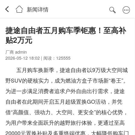
新闻详情
捷途自由者五月购车季钜惠！至高补
贴2万元
厂商 admin
2026-05-12 18:02 | 阅读：125555
五月购车换新季，捷途自由者以9万级大空间城
野SUV的硬核实力，成为燃油方盒子市场新“卷王”。
为进一步满足消费者追求户外自由出行需求，捷途
自由者在此期间开启五月超级置换GO活动，并凭
借“高颜值、强动力、大空间、更安全”的核心优势，
为用户带来全面跃升的越野旅行体验，更通过至高
20000元置换补贴及多重终端优惠，大幅降低购车门