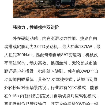
强动力，性能操控双进阶
外在硬朗动感，内在澎湃动力性能。捷途自由
者搭载鲲鹏动力2.0TD发动机，最大功率187kW，最
大扭矩390N·m，匹配奇瑞自研8AT变速箱，机械效
率高达96%，动力高效、换挡丝滑，无论是城市通
勤还是户外撒野，都能随叫随到。独有的XWD全自
动智能四驱系统，具备“7 X”驾驶模式，从城市到野
外轻松应对全场景路况，行业独有的“X”模式，能够
在0.15s 内智能识别路况并自动切换对应驾驶模式，
真正做到你只管踩油门，其它交给捷途XWD的一键