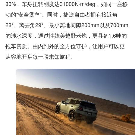
80%，车身扭转刚度达31000N·m/deg，如同一座移
动的“安全堡垒”。同时，捷途自由者拥有接近角
28°、离去角29°、最小离地间隙200mm以及700mm
的涉水深度，通过性媲美越野老炮，更具备1.6吨的
拖车资质。由内到外的全方位守护，让用户可以更
从容地开启每一段未知旅程。