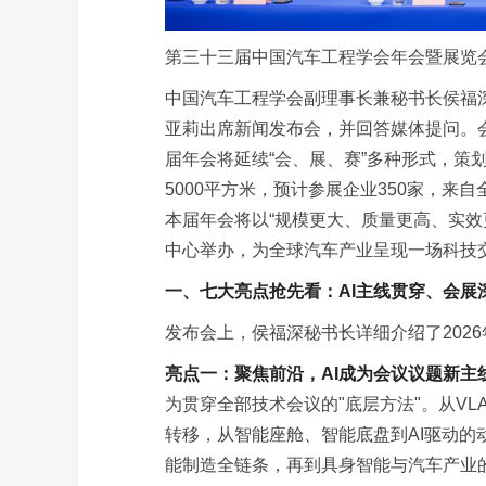
第三十三届中国汽车工程学会年会暨展览
中国汽车工程学会副理事长兼秘书长侯福
亚莉出席新闻发布会，并回答媒体提问。
届年会将延续“会、展、赛”多种形式，策划
5000平方米，预计参展企业350家，来自
本届年会将以“规模更大、质量更高、实效更强
中心举办，为全球汽车产业呈现一场科技
一、七大亮点抢先看：AI主线贯穿、会展
发布会上，侯福深秘书长详细介绍了2026
亮点一：聚焦前沿，AI成为会议议题新主
为贯穿全部技术会议的"底层方法"。从V
转移，从智能座舱、智能底盘到AI驱动的
能制造全链条，再到具身智能与汽车产业