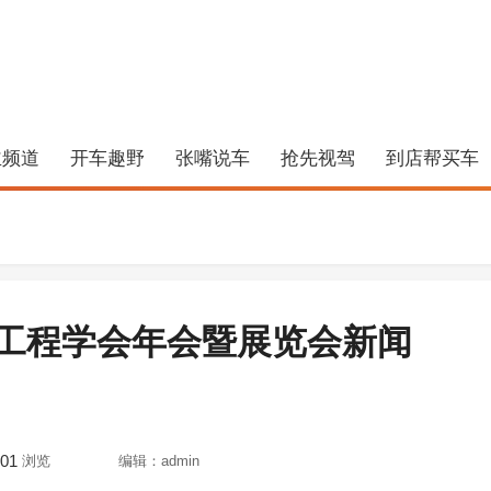
主频道
开车趣野
张嘴说车
抢先视驾
到店帮买车
工程学会年会暨展览会新闻
01
浏览
编辑：admin