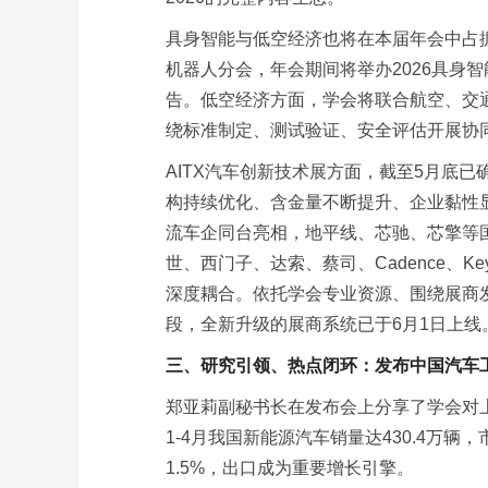
具身智能与低空经济也将在本届年会中占
机器人分会，年会期间将举办2026具身
告。低空经济方面，学会将联合航空、交
绕标准制定、测试验证、安全评估开展协
AITX汽车创新技术展方面，截至5月底已
构持续优化、含金量不断提升、企业黏性
流车企同台亮相，地平线、芯驰、芯擎等国
世、西门子、达索、蔡司、Cadence、Key
深度耦合。依托学会专业资源、围绕展商发
段，全新升级的展商系统已于6月1日上线
三、研究引领、热点闭环：发布中国汽车工
郑亚莉副秘书长在发布会上分享了学会对
1-4月我国新能源汽车销量达430.4万辆
1.5%，出口成为重要增长引擎。