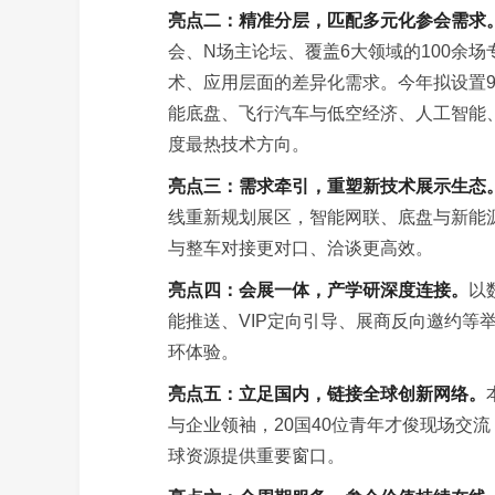
亮点二：精准分层，匹配多元化参会需求
会、N场主论坛、覆盖6大领域的100余
术、应用层面的差异化需求。今年拟设置
能底盘、飞行汽车与低空经济、人工智能、
度最热技术方向。
亮点三：需求牵引，重塑新技术展示生态
线重新规划展区，智能网联、底盘与新能
与整车对接更对口、洽谈更高效。
亮点四：会展一体，产学研深度连接。
以
能推送、VIP定向引导、展商反向邀约等
环体验。
亮点五：立足国内，链接全球创新网络。
与企业领袖，20国40位青年才俊现场交
球资源提供重要窗口。