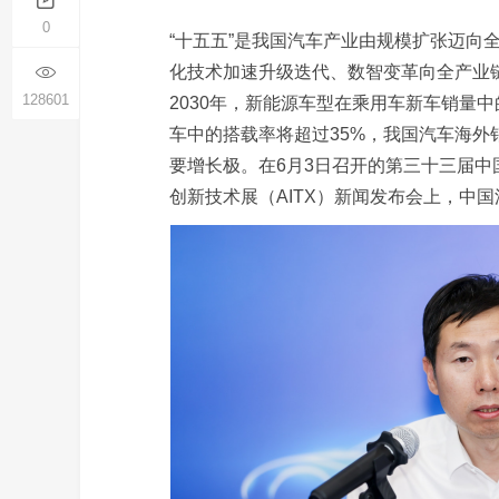
0
“十五五”是我国汽车产业由规模扩张迈向
化技术加速升级迭代、数智变革向全产业
128601
2030年，新能源车型在乘用车新车销量中
车中的搭载率将超过35%，我国汽车海外
要增长极。在6月3日召开的第三十三届中国
创新技术展（AITX）新闻发布会上，中