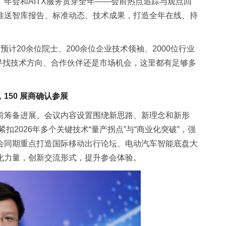
。
年会和AITX服务贯穿全年——会前热点追踪与观点回
推送智库报告、标准动态、技术成果，打造全年在线、持
。
预计20余位院士、200余位企业技术领袖、2000位行业
论寻找技术方向、合作伙伴还是市场机会，这里都有足够多
150 展商确认参展
前筹备进展。会议内容设置围绕新思路、新理念和新形
扣2026年多个关键技术“量产拐点”与“商业化突破”，强
会同期重点打造国际移动出行论坛、电动汽车智能底盘大
化力量，创新交流形式，提升参会体验。