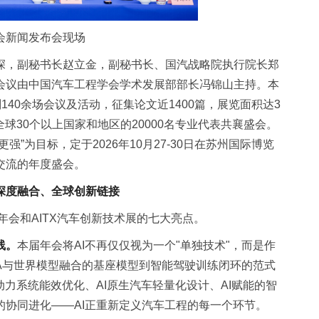
会新闻发布会现场
深，副秘书长赵立金，副秘书长、国汽战略院执行院长郑
会议由中国汽车工程学会学术发展部部长冯锦山主持。本
140余场会议及活动，征集论文近1400篇，展览面积达3
全球30个以上国家和地区的20000名专业代表共襄盛会。
”为目标，定于2026年10月27-30日在苏州国际博览
交流的年度盛会。
深度融合、全球创新链接
年会和AITX汽车创新技术展的七大亮点。
线。
本届年会将AI不再仅仅视为一个"单独技术"，而是作
LA与世界模型融合的基座模型到智能驾驶训练闭环的范式
动力系统能效优化、AI原生汽车轻量化设计、AI赋能的智
的协同进化——AI正重新定义汽车工程的每一个环节。