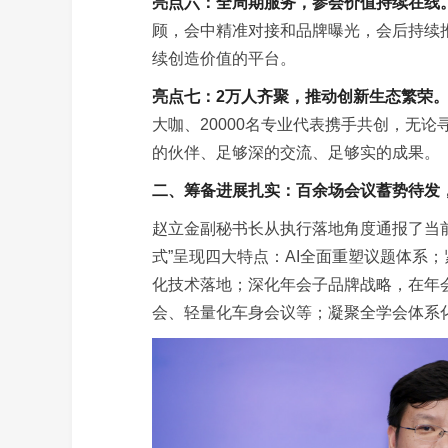
亮点六：全周期服务，参会价值持续在线
顾，会中精准对接和品牌曝光，会后持续
续创造价值的平台。
亮点七：2万人齐聚，推动创新生态繁荣
大咖、20000名专业代表携手共创，无
的伙伴、足够深的交流、足够实的成果。
二、筹备进展扎实：百余场会议蓄势待发，
赵立金副秘书长从执行落地角度通报了当
式”呈现四大特点：AI全面重塑议题体系；紧
化技术落地；深化年会子品牌战略，在年
会、轻量化车身会议等；凝聚全学会体系