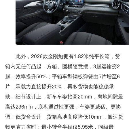
此外，2026款金刚炮拥有1.82米纯平长箱，货
箱内无任何凸起，方箱、圆桶随意摆，3趟运输变2
趟，效率提升50%；平箱车型钢板弹簧由5片增至6
片，承载力直接提升20%，再多货物也能稳稳承
载。细节设计上，新车车姿抬高20mm，离地间隙最
高达236mm，底盘通过性更强，车姿更威猛、更协
调；低货台设计，货箱离地高度降低10mm，搬运货
物更省力省时；最小转弯半径仅5.95米，同级最