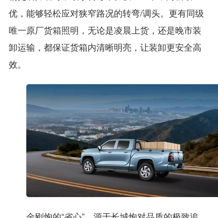
优，能够轻松应对狭窄路况的转弯/调头。更有同级
唯一原厂货箱照明，无论是凌晨上货，还是晚市装
卸运输，都保证货箱内清晰明亮，让装卸更安全高
效。
金刚炮的“省心”，源于长城炮对品质的极致追