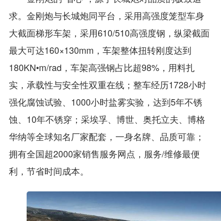
求。金刚炮与长城炮同平台，采用高强度笼型车身
大截面梯形车架，采用610/510高强度钢，纵梁截面
最大可达160×130mm，车架整体扭转刚度达到
180KN•m/rad，车架高强钢占比超98%，用料扎
实，承载性与安全性双重在线；整车经历1728小时
强化腐蚀试验、1000小时盐雾实验，达到5年不锈
蚀、10年不锈穿；采埃孚、博世、奥托立夫、博格
华纳等全球知名厂家配套，一身名牌、品质可靠；
拥有全国超2000家销售服务网点，服务/维修最便
利，节省时间成本。