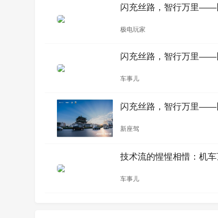
闪充丝路，智行万里——
极电玩家
闪充丝路，智行万里——
车事儿
闪充丝路，智行万里——
新座驾
技术流的惺惺相惜：机车
车事儿