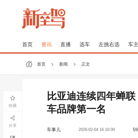
首页
资讯
直播
选车
左挑右选
车
首页
新闻
正文
比亚迪连续四年蝉联
收藏
车品牌第一名
分享
车事儿
59
2026-02-04 16:10:00