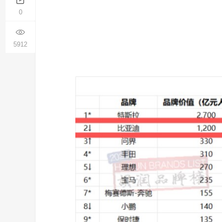
0
5912