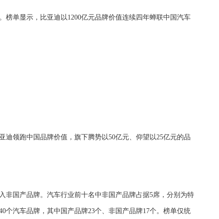
炉。榜单显示，比亚迪以1200亿元品牌价值连续四年蝉联中国汽车
迪领跑中国品牌价值，旗下腾势以50亿元、仰望以25亿元的品
纳入非国产品牌。汽车行业前十名中非国产品牌占据5席，分别为特
0个汽车品牌，其中国产品牌23个、非国产品牌17个。榜单仅统